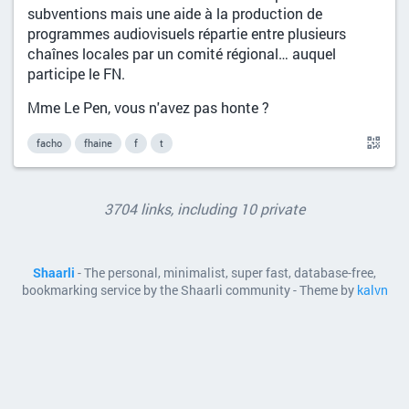
subventions mais une aide à la production de
programmes audiovisuels répartie entre plusieurs
chaînes locales par un comité régional… auquel
participe le FN.
Mme Le Pen, vous n'avez pas honte ?
facho
fhaine
f
t
3704 links, including 10 private
Shaarli
- The personal, minimalist, super fast, database-free,
bookmarking service by the Shaarli community - Theme by
kalvn